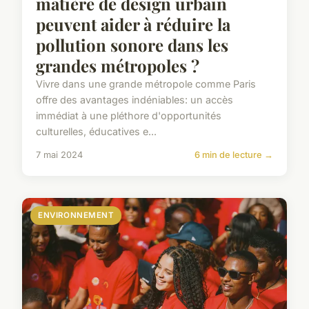
matière de design urbain
peuvent aider à réduire la
pollution sonore dans les
grandes métropoles ?
Vivre dans une grande métropole comme Paris
offre des avantages indéniables: un accès
immédiat à une pléthore d'opportunités
culturelles, éducatives e...
7 mai 2024
6 min de lecture →
ENVIRONNEMENT