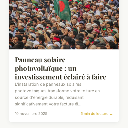
Panneau solaire
photovoltaïque : un
investissement éclairé à faire
L'installation de panneaux solaires
photovoltaïques transforme votre toiture en
source d'énergie durable, réduisant
significativement votre facture él...
10 novembre 2025
5 min de lecture →