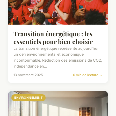
Transition énergétique : les
essentiels pour bien choisir
La transition énergétique représente aujourd'hui
un défi environnemental et économique
incontournable. Réduction des émissions de CO2,
indépendance én...
13 novembre 2025
6 min de lecture →
ENVIRONNEMENT