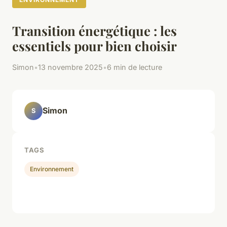
Transition énergétique : les
essentiels pour bien choisir
Simon
•
13 novembre 2025
•
6 min de lecture
Simon
S
TAGS
Environnement