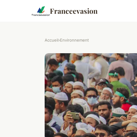
Franceevasion
Accueil
›
Environnement