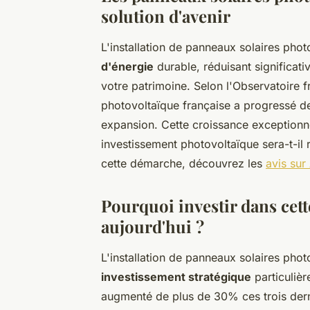
solution d'avenir
L'installation de panneaux solaires phot
d'énergie
durable, réduisant significati
votre patrimoine. Selon l'Observatoire f
photovoltaïque française a progressé 
expansion. Cette croissance exceptionne
investissement photovoltaïque sera-t-i
cette démarche, découvrez les
avis sur
Pourquoi investir dans cet
aujourd'hui ?
L'installation de panneaux solaires phot
investissement stratégique
particulièr
augmenté de plus de 30% ces trois dern