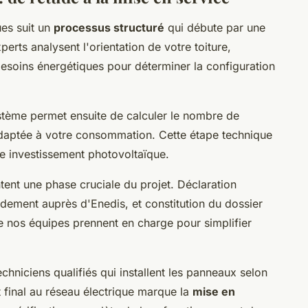
ues suit un
processus structuré
qui débute par une
erts analysent l'orientation de votre toiture,
besoins énergétiques pour déterminer la configuration
tème permet ensuite de calculer le nombre de
daptée à votre consommation. Cette étape technique
e investissement photovoltaïque.
ent une phase cruciale du projet. Déclaration
dement auprès d'Enedis, et constitution du dossier
e nos équipes prennent en charge pour simplifier
hniciens qualifiés qui installent les panneaux selon
 final au réseau électrique marque la
mise en