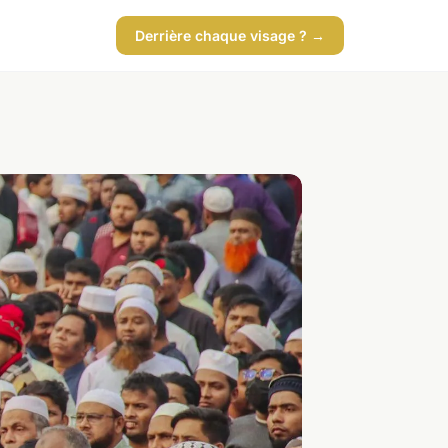
Derrière chaque visage ? →