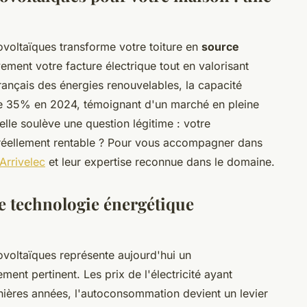
ovoltaïques transforme votre toiture en
source
vement votre facture électrique tout en valorisant
rançais des énergies renouvelables, la capacité
de 35% en 2024, témoignant d'un marché en pleine
lle soulève une question légitime : votre
l réellement rentable ? Pour vous accompagner dans
 Arrivelec
et leur expertise reconnue dans le domaine.
te technologie énergétique
ovoltaïques représente aujourd'hui un
ement pertinent. Les prix de l'électricité ayant
ières années, l'autoconsommation devient un levier