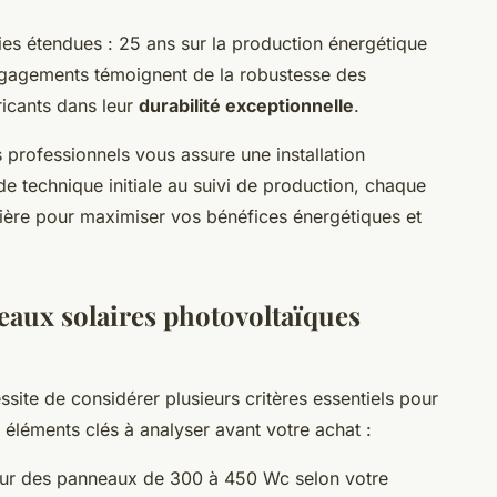
es étendues : 25 ans sur la production énergétique
engagements témoignent de la robustesse des
ricants dans leur
durabilité exceptionnelle
.
rofessionnels vous assure une installation
ude technique initiale au suivi de production, chaque
culière pour maximiser vos bénéfices énergétiques et
aux solaires photovoltaïques
site de considérer plusieurs critères essentiels pour
s éléments clés à analyser avant votre achat :
ur des panneaux de 300 à 450 Wc selon votre