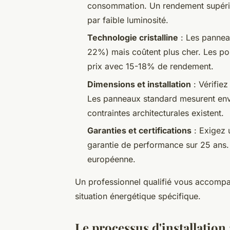
consommation. Un rendement supéri
par faible luminosité.
Technologie cristalline
: Les panneau
22%) mais coûtent plus cher. Les pol
prix avec 15-18% de rendement.
Dimensions et installation
: Vérifiez
Les panneaux standard mesurent env
contraintes architecturales existent.
Garanties et certifications
: Exigez 
garantie de performance sur 25 ans. L
européenne.
Un professionnel qualifié vous accompa
situation énergétique spécifique.
Le processus d'installation 