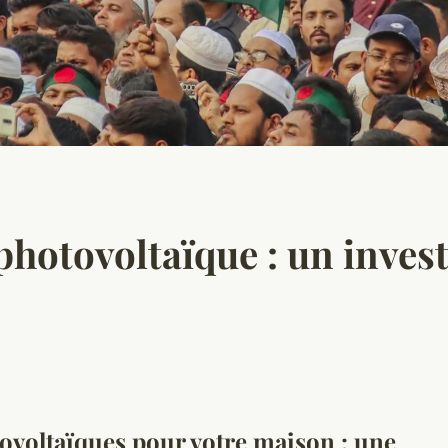
photovoltaïque : un inves
ovoltaïques pour votre maison : une