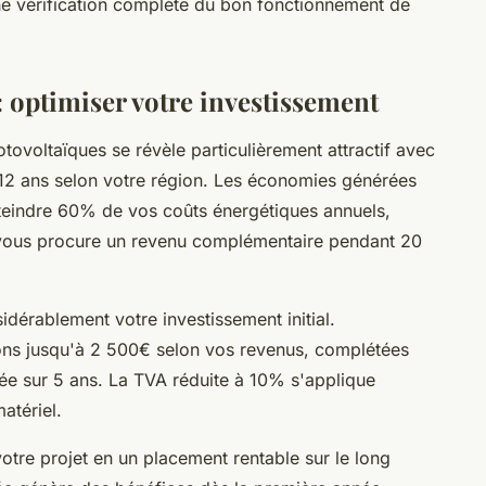
une vérification complète du bon fonctionnement de
: optimiser votre investissement
ovoltaïques se révèle particulièrement attractif avec
12 ans selon votre région. Les économies générées
atteindre 60% de vos coûts énergétiques annuels,
 vous procure un revenu complémentaire pendant 20
idérablement votre investissement initial.
ns jusqu'à 2 500€ selon vos revenus, complétées
ée sur 5 ans. La TVA réduite à 10% s'applique
atériel.
votre projet en un placement rentable sur le long