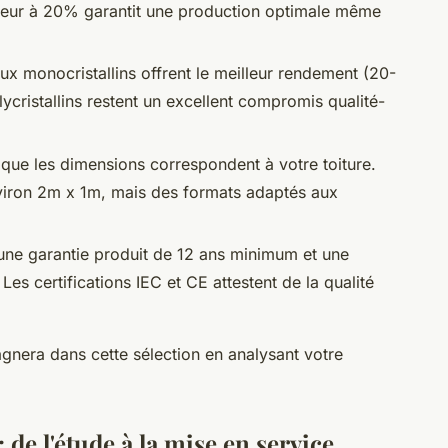
eur à 20% garantit une production optimale même
x monocristallins offrent le meilleur rendement (20-
ycristallins restent un excellent compromis qualité-
 que les dimensions correspondent à votre toiture.
iron 2m x 1m, mais des formats adaptés aux
une garantie produit de 12 ans minimum et une
es certifications IEC et CE attestent de la qualité
gnera dans cette sélection en analysant votre
: de l'étude à la mise en service