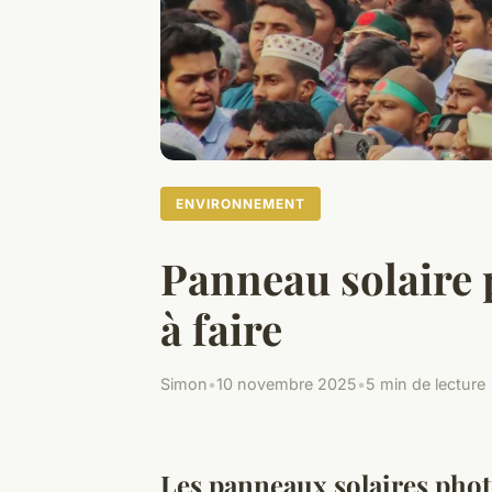
ENVIRONNEMENT
Panneau solaire 
à faire
Simon
•
10 novembre 2025
•
5 min de lecture
Les panneaux solaires phot