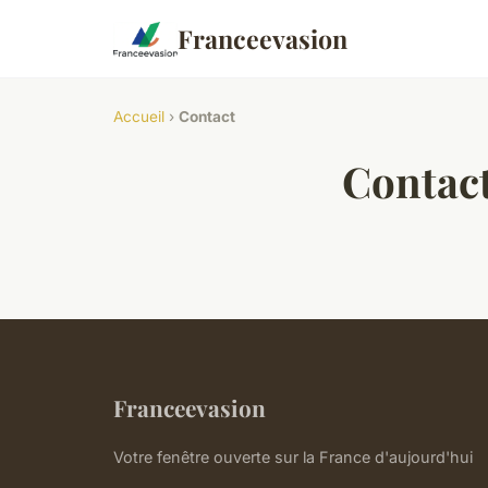
Franceevasion
Accueil
›
Contact
Contac
Franceevasion
Votre fenêtre ouverte sur la France d'aujourd'hui