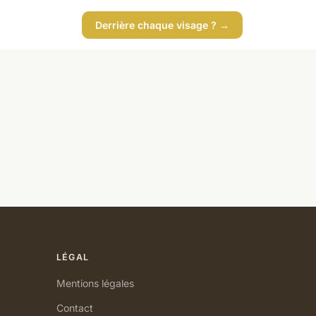
Derrière chaque visage ? →
LÉGAL
Mentions légales
Contact