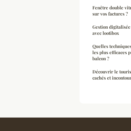
Fenêtre double vi
sur vos factures ?
Gestion digitalisée
avec lootibox
Quelles techniques
les plus efficaces
balcon ?
Découvrir le touri
cachés et incontou