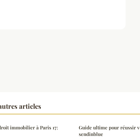
utres articles
roit immobilier à Paris 17:
Guide ultime pour réussir v
sendinblue