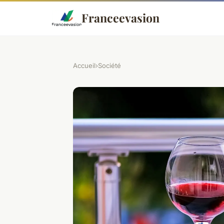
Franceevasion
Accueil
›
Société