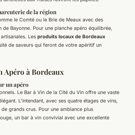
arcuterie de la région
mme le Comté ou le Brie de Meaux avec des
 de Bayonne. Pour une planche apéro équilibrée,
 artisanales. Les
produits locaux de Bordeaux
sité de saveurs qui feront de votre apéritif un
n Apéro à Bordeaux
ur un apéro
nnels. Le Bar à Vin de la Cité du Vin offre une vaste
légant. L'Intendant, avec ses quatre étages de vins,
s de grands crus. Pour une ambiance plus
uge, un bar à vin convivial avec une excellente