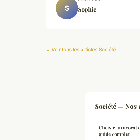
S
Sophie
← Voir tous les articles Société
Société — Nos a
Choisir un avocat d
guide complet