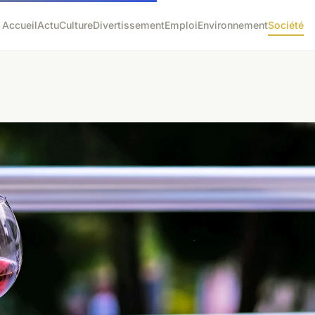
Accueil
Actu
Culture
Divertissement
Emploi
Environnement
Société