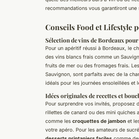
recommandations vous garantiront une s
Conseils Food et Lifestyle
Sélection de vins de Bordeaux pou
Pour un apéritif réussi à Bordeaux, le c
des vins blancs frais comme un Sauvig
fruits de mer ou des fromages frais. Le
Sauvignon, sont parfaits avec de la cha
idéals pour les journées ensoleillées et l
Idées originales de recettes et bouc
Pour surprendre vos invités, proposez 
rillettes de canard ou des mini quiches
comme les
croquettes de jambon
et le
votre apéro. Pour les amateurs de sucr
desserts printaniers faciles
comme des t