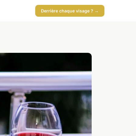
Derrière chaque visage ? →