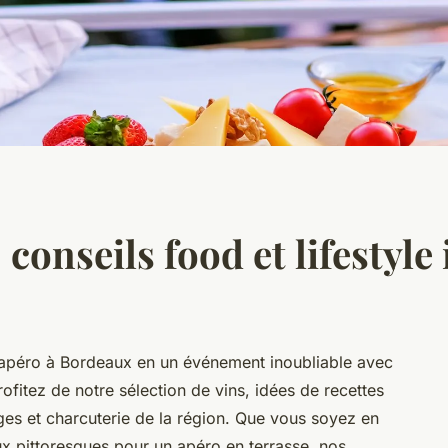
conseils food et lifestyle 
apéro à Bordeaux en un événement inoubliable avec
rofitez de notre sélection de vins, idées de recettes
ges et charcuterie de la région. Que vous soyez en
ux pittoresques pour un apéro en terrasse, nos