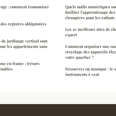
trage : comment économiser
Quels outils numériques so
faciliter l'apprentissage de
étrangères pour les enfants 
 des registres obligatoires
Les 10 meilleurs sites de ch
expert
 de jardinage vertical sont
 pour les appartements sans
Comment organiser une ca
recyclage des appareils éle
votre quartier ?
sme en france : trésors
rnables
Découvrez ng musique : le s
instruments à vent