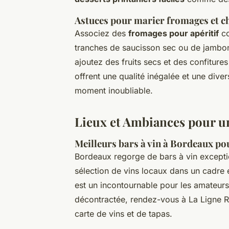
Astuces pour marier fromages et ch
Associez des
fromages pour apéritif
co
tranches de saucisson sec ou de jambon
ajoutez des fruits secs et des confitures
offrent une qualité inégalée et une diver
moment inoubliable.
Lieux et Ambiances pour u
Meilleurs bars à vin à Bordeaux po
Bordeaux regorge de bars à vin exceptio
sélection de vins locaux dans un cadre é
est un incontournable pour les amateur
décontractée, rendez-vous à La Ligne Ro
carte de vins et de tapas.