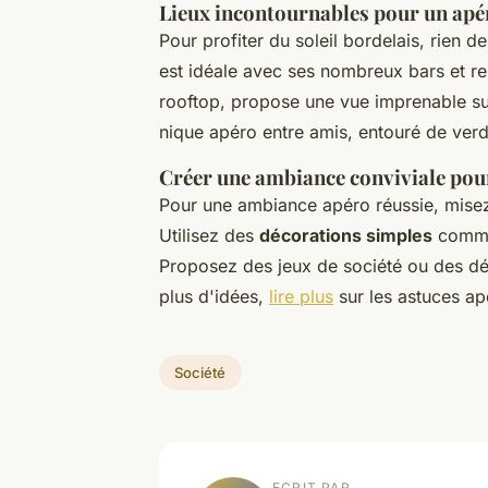
Lieux incontournables pour un apé
Pour profiter du soleil bordelais, rien 
est idéale avec ses nombreux bars et re
rooftop, propose une vue imprenable sur 
nique apéro entre amis, entouré de verd
Créer une ambiance conviviale pou
Pour une ambiance apéro réussie, misez 
Utilisez des
décorations simples
comme 
Proposez des jeux de société ou des dég
plus d'idées,
lire plus
sur les astuces ap
Société
ECRIT PAR