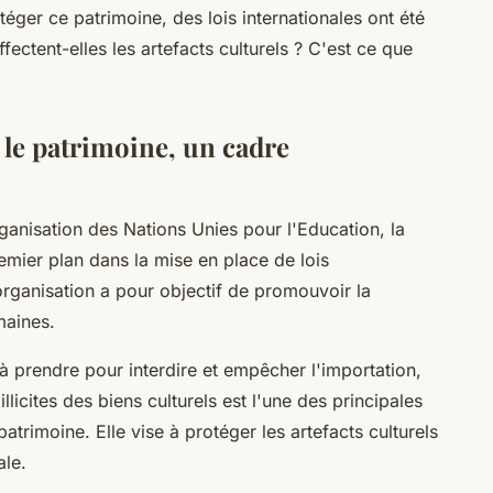
téger ce patrimoine, des lois internationales ont été
ectent-elles les artefacts culturels ? C'est ce que
r le patrimoine, un cadre
anisation des Nations Unies pour l'Education, la
remier plan dans la mise en place de lois
 organisation a pour objectif de promouvoir la
maines.
 prendre pour interdire et empêcher l'importation,
illicites des biens culturels est l'une des principales
atrimoine. Elle vise à protéger les artefacts culturels
ale.