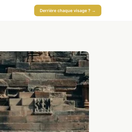
Derrière chaque visage ? →