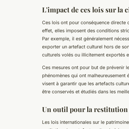
L'impact de ces lois sur la c
Ces lois ont pour conséquence directe de
effet, elles imposent des conditions stri
Par exemple, il est généralement nécess
exporter un artefact culturel hors de so
culturels volés ou illicitement exportés es
Ces mesures ont pour but de prévenir les p
phénomènes qui ont malheureusement été 
visent à garantir que les artefacts cultu
être conservés et étudiés dans les meill
Un outil pour la restitution
Les lois internationales sur le patrimoin