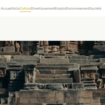
Accueil
Actu
Culture
Divertissement
Emploi
Environnement
Société