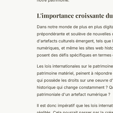
L'importance croissante d
Dans notre monde de plus en plus digita
prépondérante et soulève de nouvelles 
d'artefacts culturels émergent, tels que
numériques, et même les sites web histo
posent des défis spécifiques en termes d
Les lois internationales sur le patrimoi
patrimoine matériel, peinent à répondr
qui possède les droits sur une oeuvre 
historique qui change constamment ? Que
patrimoniale d'un artefact numérique ?
Il est donc impératif que les lois intern
réalités. Cela pourrait passer par la cr