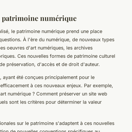
u patrimoine numérique
lisé, le patrimoine numérique prend une place
questions. À l'ère du numérique, de nouveaux types
 les oeuvres d'art numériques, les archives
riques. Ces nouvelles formes de patrimoine culturel
e préservation, d'accès et de droit d'auteur.
ne, ayant été conçues principalement pour le
e efficacement à ces nouveaux enjeux. Par exemple,
d'art numérique ? Comment préserver un site web
ls sont les critères pour déterminer la valeur
ationales sur le patrimoine s'adaptent à ces nouvelles
éation de nouvelles conventions spécifiques au