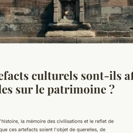
acts culturels sont-ils af
les sur le patrimoine ?
'histoire, la mémoire des civilisations et le reflet de
e que ces artefacts soient l'objet de querelles, de