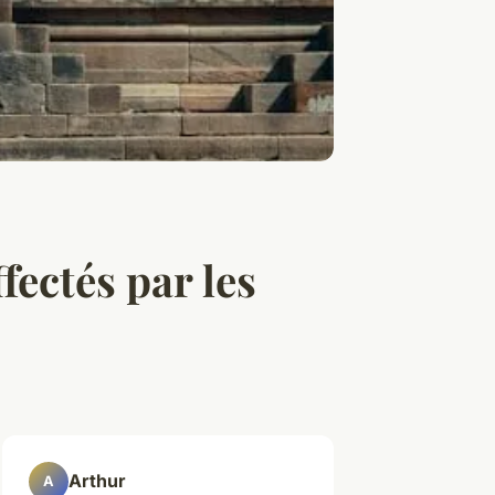
fectés par les
Arthur
A