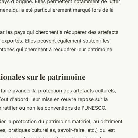
r pays d'origine. Elles permettent notamment de lutter
omène qui a été particulièrement marqué lors de la
par les pays qui cherchent à récupérer des artefacts
nt exportés. Elles peuvent également soutenir les
ones qui cherchent à récupérer leur patrimoine
tionales sur le patrimoine
 faire avancer la protection des artefacts culturels,
 Tout d'abord, leur mise en œuvre repose sur la
e ratifier ou non les conventions de l'UNESCO.
ier la protection du patrimoine matériel, au détriment
s, pratiques culturelles, savoir-faire, etc.) qui est