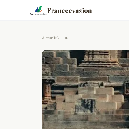
Franceevasion
Accueil
›
Culture