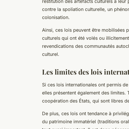
restitution des artefacts culturels à leu
contre la spoliation culturelle, un phén
colonisation.
Ainsi, ces lois peuvent être mobilisées 
culturels qui ont été volés ou illiciteme
revendications des communautés autocht
culturel.
Les limites des lois interna
Si ces lois internationales ont permis de
elles présentent également des limites.
coopération des États, qui sont libres d
De plus, ces lois ont tendance à privilég
du patrimoine immatériel (traditions orale