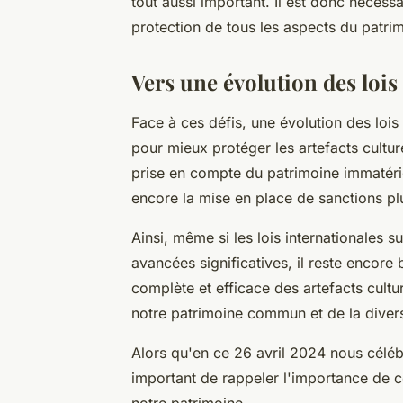
tout aussi important. Il est donc nécessa
protection de tous les aspects du patrim
Vers une évolution des lois
Face à ces défis, une évolution des lois
pour mieux protéger les artefacts cultur
prise en compte du patrimoine immatérie
encore la mise en place de sanctions plus 
Ainsi, même si les lois internationales s
avancées significatives, il reste encore
complète et efficace des artefacts cultu
notre patrimoine commun et de la divers
Alors qu'en ce 26 avril 2024 nous céléb
important de rappeler l'importance de ce
notre patrimoine.