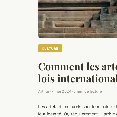
CULTURE
Comment les artef
lois internationa
Arthur
•
7 mai 2024
•
5 min de lecture
Les artefacts culturels sont le miroir de l
leur identité. Or, régulièrement, il arriv