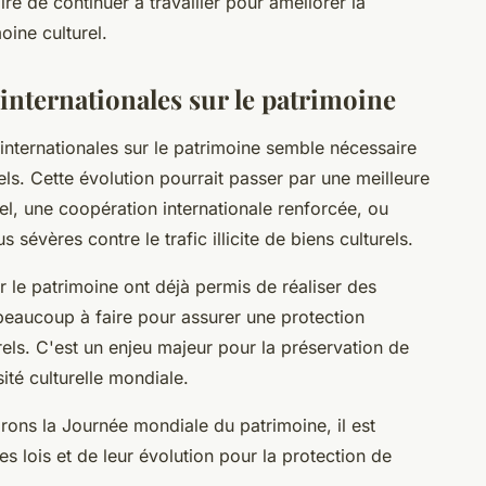
ire de continuer à travailler pour améliorer la
oine culturel.
 internationales sur le patrimoine
 internationales sur le patrimoine semble nécessaire
els. Cette évolution pourrait passer par une meilleure
l, une coopération internationale renforcée, ou
sévères contre le trafic illicite de biens culturels.
ur le patrimoine ont déjà permis de réaliser des
 beaucoup à faire pour assurer une protection
rels. C'est un enjeu majeur pour la préservation de
ité culturelle mondiale.
rons la Journée mondiale du patrimoine, il est
s lois et de leur évolution pour la protection de